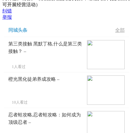
可开展经营活动）
纠错
举报
同城头条
全部
第三类接触 黑默丁格,什么是第三类
接触？ –
1人看过
橙光黑化徒弟养成攻略 –
10人看过
忍者蛙攻略,忍者蛙攻略：如何成为
顶级忍者 –